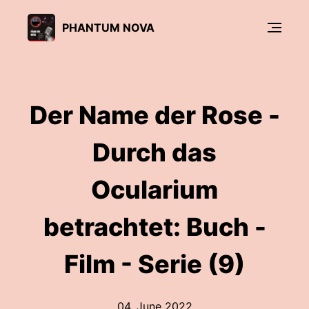
PHANTUM NOVA
Der Name der Rose -
Durch das
Ocularium
betrachtet: Buch -
Film - Serie (9)
04. June 2022