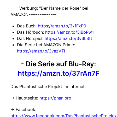
-----Werbung: "Der Name der Rose" bei
AMAZON---------------
Das Buch:
https://amzn.to/3xfFxP0
Das Hörbuch:
https://amzn.to/3jBbPw1
Das Hörspiel:
https://amzn.to/3v6LStt
Die Serie bei AMAZON Prime:
https://amzn.to/3vazVTI
- Die Serie auf Blu-Ray:
https://amzn.to/37rAn7F
Das Phantastische Projekt im Internet:
→ Hauptseite:
https://phan.pro
→ Facebook:
https://www.facebook.com/DasPhantastischeProjekt/