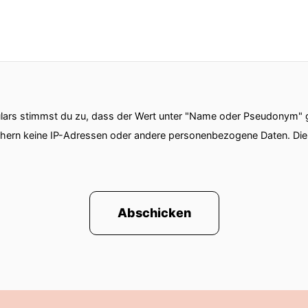
ars stimmst du zu, dass der Wert unter "Name oder Pseudonym" ge
chern keine IP-Adressen oder andere personenbezogene Daten. D
Abschicken