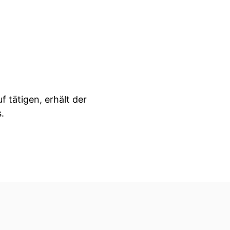
f tätigen, erhält der
.