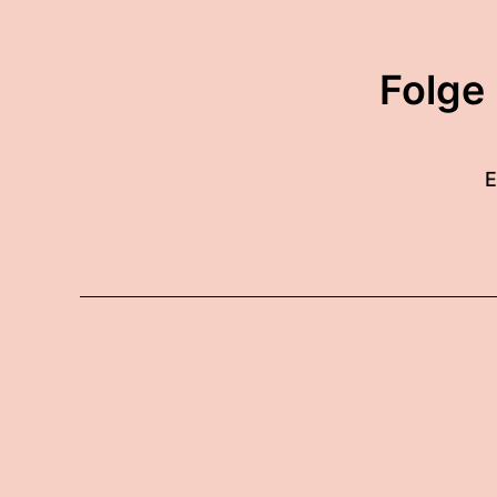
Folge
E