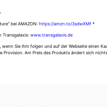
o
uture" bei AMAZON:
https://amzn.to/3sdwXMf
*
n Transgalaxis:
www.transgalaxis.de
ink, wenn Sie ihm folgen und auf der Webseite einen Kau
e Provision. Am Preis des Produkts ändert sich nichts