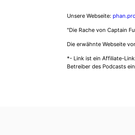
Unsere Webseite:
phan.pr
"Die Rache von Captain F
Die erwähnte Webseite vo
*- Link ist ein Affiliate-L
Betreiber des Podcasts ein